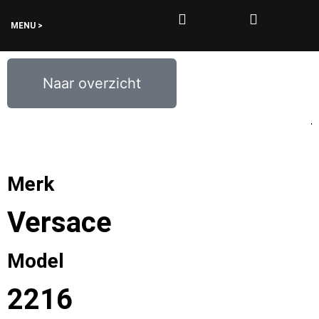
MENU >
0
€
0,00
Naar overzicht
Merk
Versace
Model
2216