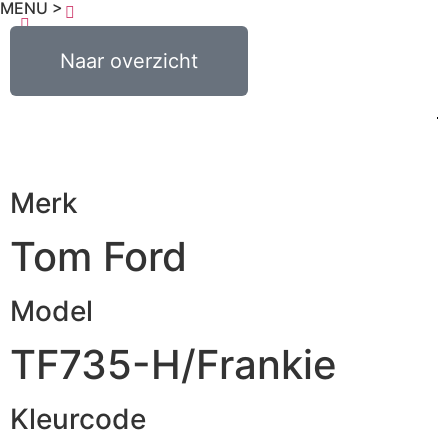
MENU >
€
0,00
Naar overzicht
0
Merk
Tom Ford
Model
TF735-H/Frankie
Kleurcode