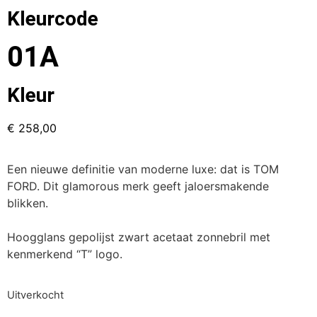
Kleurcode
01A
Kleur
€
258,00
Een nieuwe definitie van moderne luxe: dat is TOM
FORD. Dit glamorous merk geeft jaloersmakende
blikken.
Hoogglans gepolijst zwart acetaat zonnebril met
kenmerkend “T” logo.
Uitverkocht