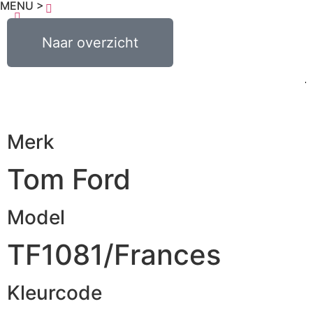
MENU >
€
0,00
Naar overzicht
0
Merk
Tom Ford
Model
TF1081/Frances
Kleurcode