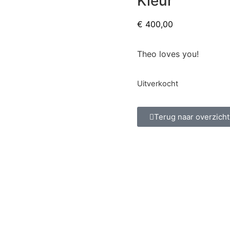
Kleur
€
400,00
Theo loves you!
Uitverkocht
Terug naar overzicht