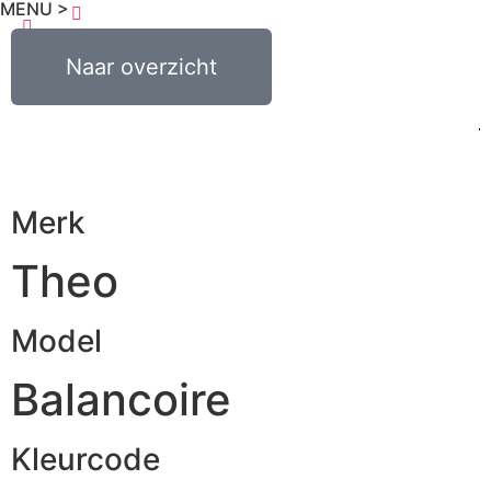
MENU >
€
0,00
Naar overzicht
0
Merk
Theo
Model
Balancoire
Kleurcode