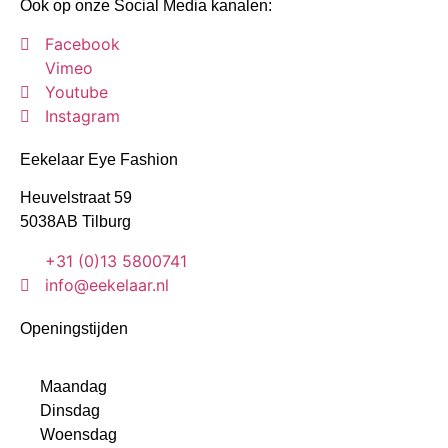
Ook op onze Social Media kanalen:
Facebook
Vimeo
Youtube
Instagram
Eekelaar Eye Fashion
Heuvelstraat 59
5038AB Tilburg
+31 (0)13 5800741
info@eekelaar.nl
Openingstijden
Maandag
Dinsdag
Woensdag