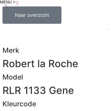
MENU >
0
€
0,00
Naar overzicht
Merk
Robert la Roche
Model
RLR 1133 Gene
Kleurcode