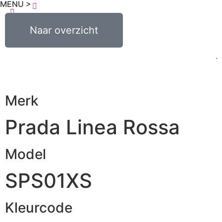
MENU >
€
0,00
Naar overzicht
0
Merk
Prada Linea Rossa
Model
SPS01XS
Kleurcode