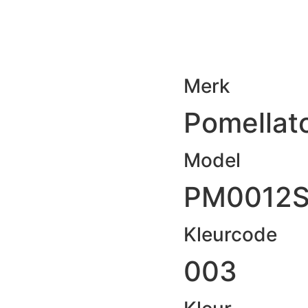
Merk
Pomellat
Model
PM0012
Kleurcode
003