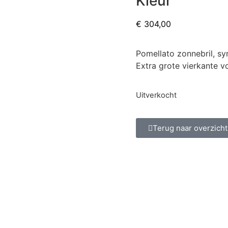
Kleur
€
304,00
Pomellato zonnebril, syn
Extra grote vierkante v
Uitverkocht
Terug naar overzicht