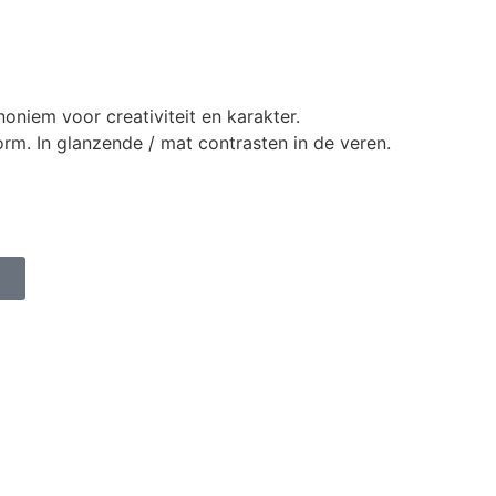
oniem voor creativiteit en karakter.
orm. In glanzende / mat contrasten in de veren.