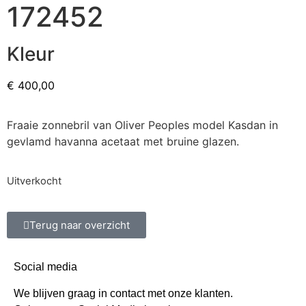
172452
Kleur
€
400,00
Fraaie zonnebril van Oliver Peoples model Kasdan in
gevlamd havanna acetaat met bruine glazen.
Uitverkocht
Terug naar overzicht
Social media
We blijven graag in contact met onze klanten.