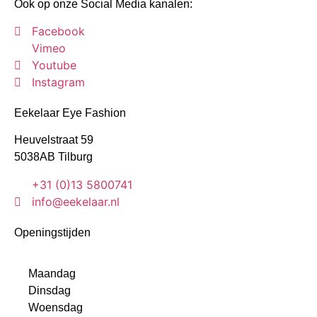
Ook op onze Social Media kanalen:
Facebook
Vimeo
Youtube
Instagram
Eekelaar Eye Fashion
Heuvelstraat 59
5038AB Tilburg
+31 (0)13 5800741
info@eekelaar.nl
Openingstijden
Maandag
Dinsdag
Woensdag