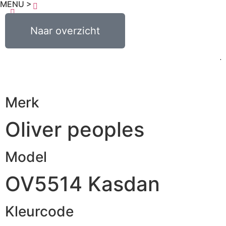
MENU >
0
€
0,00
Naar overzicht
Merk
Oliver peoples
Model
OV5514 Kasdan
Kleurcode