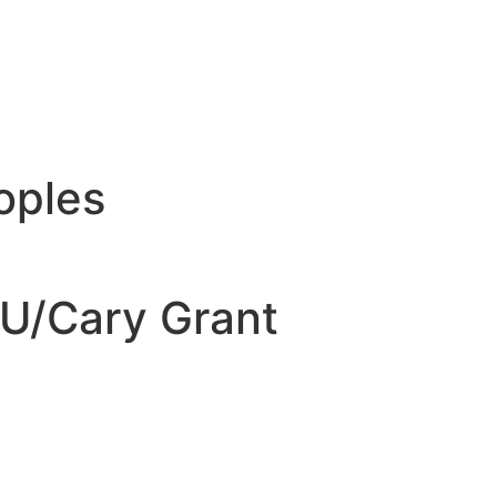
oples
U/Cary Grant