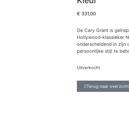
Kleur
€
331,00
De Cary Grant is geïnsp
Hollywood-klassieker No
onderscheidend in zijn 
persoonlijke stijl te be
Uitverkocht
Terug naar overzicht