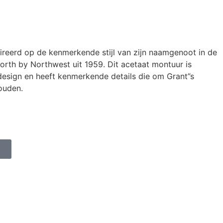
ireerd op de kenmerkende stijl van zijn naamgenoot in de
rth by Northwest uit 1959. Dit acetaat montuur is
design en heeft kenmerkende details die om Grant”s
houden.