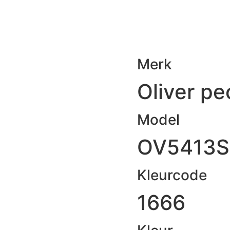
Merk
Oliver pe
Model
OV5413S
Kleurcode
1666