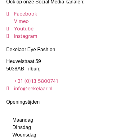
Ook op onze Social Media kanalen:
Facebook
Vimeo
Youtube
Instagram
Eekelaar Eye Fashion
Heuvelstraat 59
5038AB Tilburg
+31 (0)13 5800741
info@eekelaar.nl
Openingstijden
Maandag
Dinsdag
Woensdag