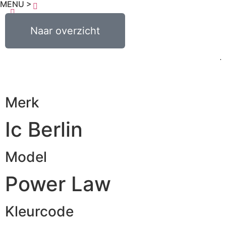
MENU >
0
€
0,00
Naar overzicht
Merk
Ic Berlin
Model
Power Law
Kleurcode