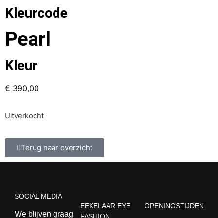
Kleurcode
Pearl
Kleur
€
390,00
Uitverkocht
Terug naar overzicht
SOCIAL MEDIA
EEKELAAR EYE
OPENINGSTIJDEN
We blijven graag
FASHION