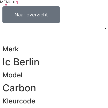
MENU >
€
0,00
Naar overzicht
0
Merk
Ic Berlin
Model
Carbon
Kleurcode