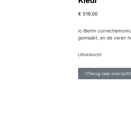
Kleur
€
519,00
ic-Berlin correctiemontu
gemaakt, en de veren h
Uitverkocht
Terug naar overzicht