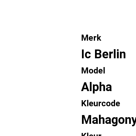
Merk
Ic Berlin
Model
Alpha
Kleurcode
Mahagon