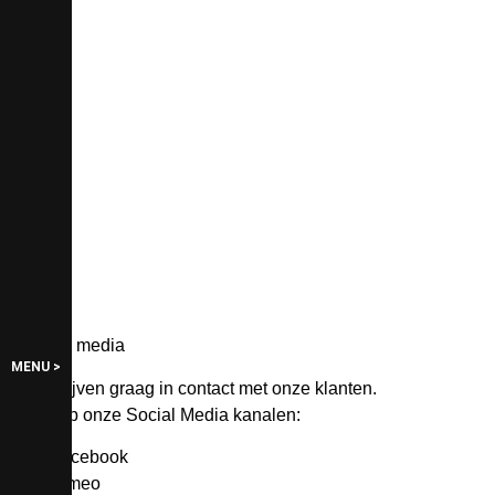
Social media
MENU >
We blijven graag in contact met onze klanten.
Ook op onze Social Media kanalen:
Facebook
Vimeo