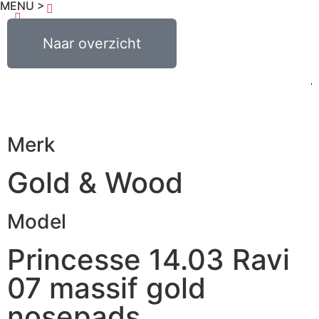
MENU >
€
0,00
Naar overzicht
0
Merk
Gold & Wood
Model
Princesse 14.03 Ravi
07 massif gold
nosepads