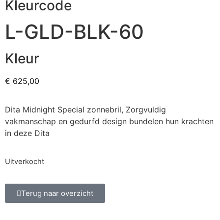
Kleurcode
L-GLD-BLK-60
Kleur
€
625,00
Dita Midnight Special zonnebril, Zorgvuldig
vakmanschap en gedurfd design bundelen hun krachten
in deze Dita
Uitverkocht
Terug naar overzicht