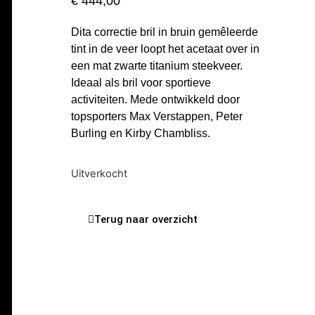
€
444,00
Dita correctie bril in bruin gemêleerde
tint in de veer loopt het acetaat over in
een mat zwarte titanium steekveer.
Ideaal als bril voor sportieve
activiteiten. Mede ontwikkeld door
topsporters Max Verstappen, Peter
Burling en Kirby Chambliss.
Uitverkocht
Terug naar overzicht