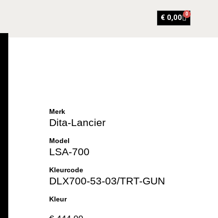
0
€
0,00
Merk
Dita-Lancier
Model
LSA-700
Kleurcode
DLX700-53-03/TRT-GUN
Kleur