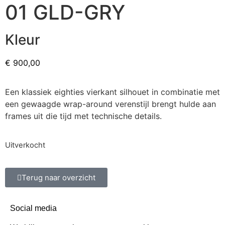
01 GLD-GRY
Kleur
€
900,00
Een klassiek eighties vierkant silhouet in combinatie met
een gewaagde wrap-around verenstijl brengt hulde aan
frames uit die tijd met technische details.
Uitverkocht
Terug naar overzicht
Social media