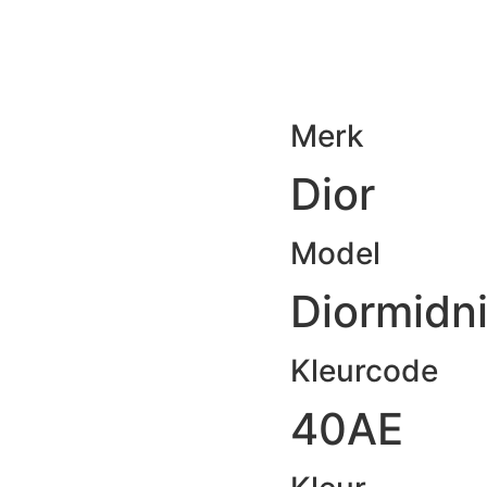
Merk
Dior
Model
Diormidni
Kleurcode
40AE