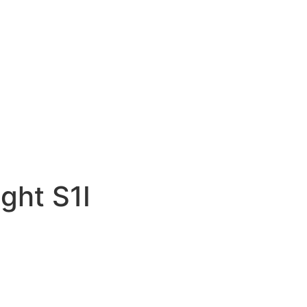
ght S1I