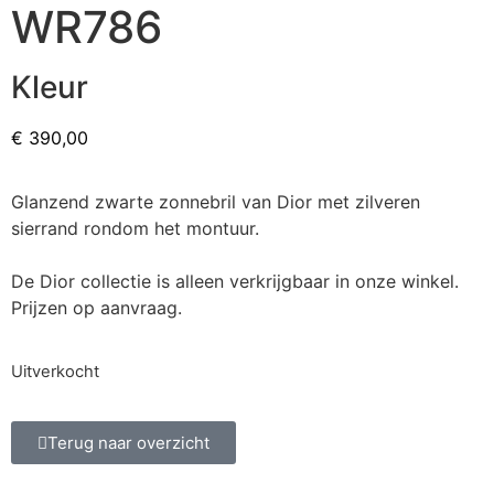
WR786
Kleur
€
390,00
Glanzend zwarte zonnebril van Dior met zilveren
sierrand rondom het montuur.
De Dior collectie is alleen verkrijgbaar in onze winkel.
Prijzen op aanvraag.
Uitverkocht
Terug naar overzicht