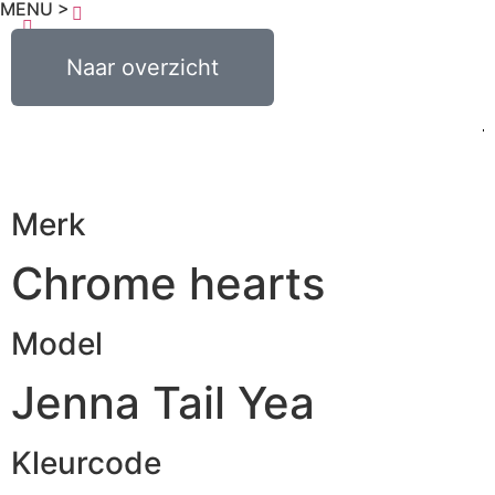
MENU >
€
0,00
Naar overzicht
0
Merk
Chrome hearts
Model
Jenna Tail Yea
Kleurcode