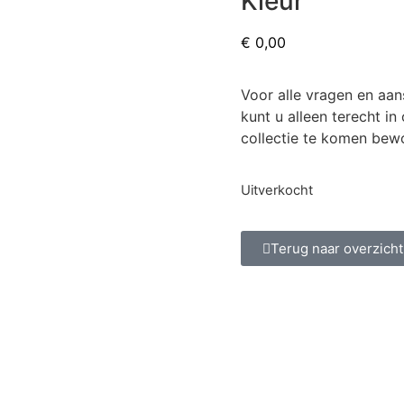
Kleur
€
0,00
Voor alle vragen en aan
kunt u alleen terecht i
collectie te komen bewo
Uitverkocht
Terug naar overzicht