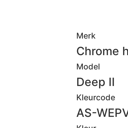
Merk
Chrome h
Model
Deep II
Kleurcode
AS-WEP