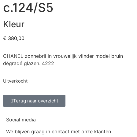
c.124/S5
Kleur
€
380,00
CHANEL zonnebril in vrouwelijk vlinder model bruin
dégradé glazen. 4222
Uitverkocht
Terug naar overzicht
Social media
We blijven graag in contact met onze klanten.