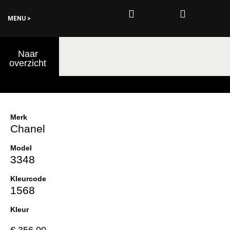
MENU >
0
Naar
€
0,00
overzicht
Merk
Chanel
Model
3348
Kleurcode
1568
Kleur