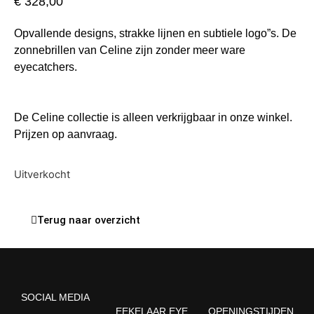
€
328,00
Opvallende designs, strakke lijnen en subtiele logo”s. De
zonnebrillen van Celine zijn zonder meer ware
eyecatchers.
De Celine collectie is alleen verkrijgbaar in onze winkel.
Prijzen op aanvraag.
Uitverkocht
Terug naar overzicht
SOCIAL MEDIA
EEKELAAR EYE
OPENINGSTIJDEN