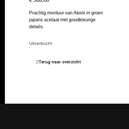
€
588,00
Prachtig montuur van Akoni in groen
japans acetaat met goudkleurige
details.
Uitverkocht
Terug naar overzicht