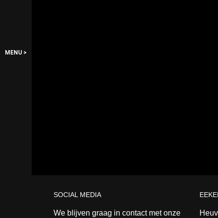
MENU >
SOCIAL MEDIA
EEKE
We blijven graag in contact met onze
Heuve