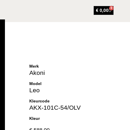
0
€
0,00
Merk
Akoni
Model
Leo
Kleurcode
AKX-101C-54/OLV
Kleur