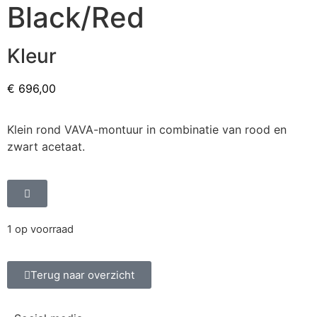
Black/Red
Kleur
€
696,00
Klein rond VAVA-montuur in combinatie van rood en
zwart acetaat.
1 op voorraad
Terug naar overzicht