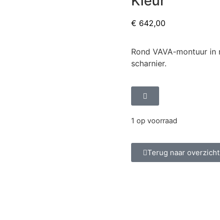
Kleur
€
642,00
Rond VAVA-montuur in m
scharnier.
1 op voorraad
Terug naar overzicht