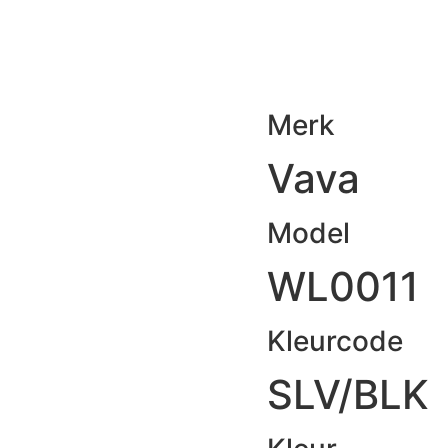
Merk
Vava
Model
WL0011
Kleurcode
SLV/BLK