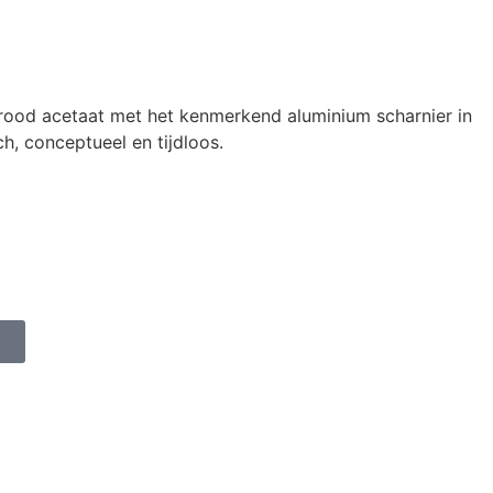
ood acetaat met het kenmerkend aluminium scharnier in
ch, conceptueel en tijdloos.