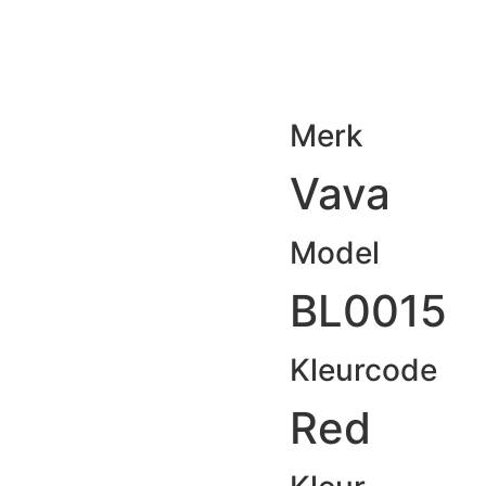
Merk
Vava
Model
BL0015
Kleurcode
Red