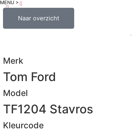
MENU >
€
0,00
Naar overzicht
0
Merk
Tom Ford
Model
TF1204 Stavros
Kleurcode