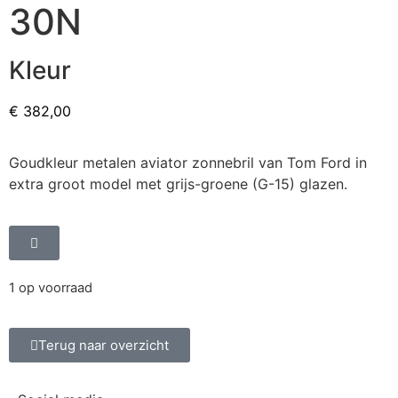
30N
Kleur
€
382,00
Goudkleur metalen aviator zonnebril van Tom Ford in
extra groot model met grijs-groene (G-15) glazen.
1 op voorraad
Terug naar overzicht