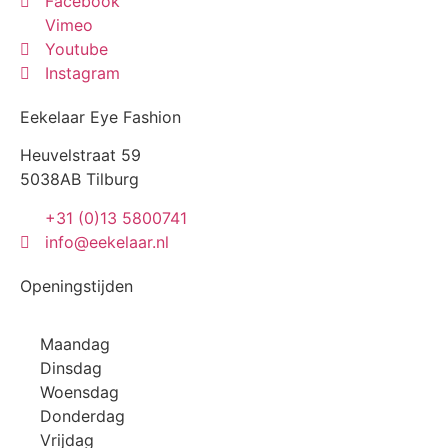
Facebook
Vimeo
Youtube
Instagram
Eekelaar Eye Fashion
Heuvelstraat 59
5038AB Tilburg
+31 (0)13 5800741
info@eekelaar.nl
Openingstijden
Maandag
Dinsdag
Woensdag
Donderdag
Vrijdag