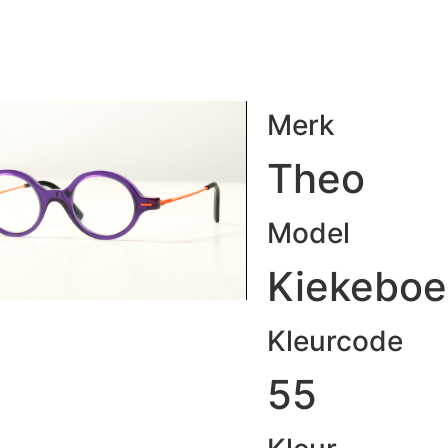
Merk
Theo
Model
Kiekeboe
Kleurcode
55