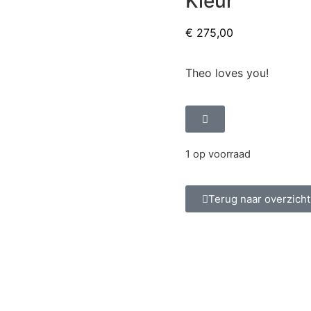
Kleur
€
275,00
Theo loves you!
1 op voorraad
Terug naar overzicht