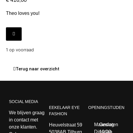
€
416,00
Theo loves you!
1 op voorraad
Terug naar overzicht
SOCIAL MEDIA
EEKELAAR EYE
OPENINGSTIJDEN
We blijven graag
FASHION
in contact met
Maandag
Gesloten
Heuvelstraat 59
onze klanten.
Dinsdag
10:00-
5038AB Tilburg