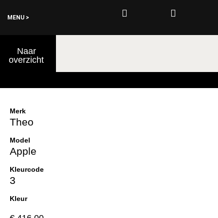
MENU >
0
Naar
€
0,00
overzicht
Merk
Theo
Model
Apple
Kleurcode
3
Kleur