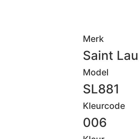
Merk
Saint Lau
Model
SL881
Kleurcode
006