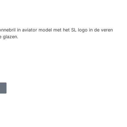
onnebril in aviator model met het SL logo in de veren
e glazen.