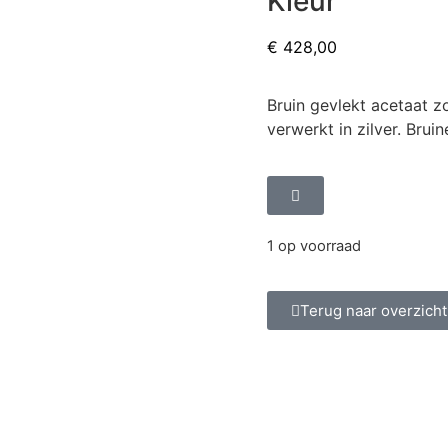
Kleur
€
428,00
Bruin gevlekt acetaat z
verwerkt in zilver. Bruin
1 op voorraad
Terug naar overzicht