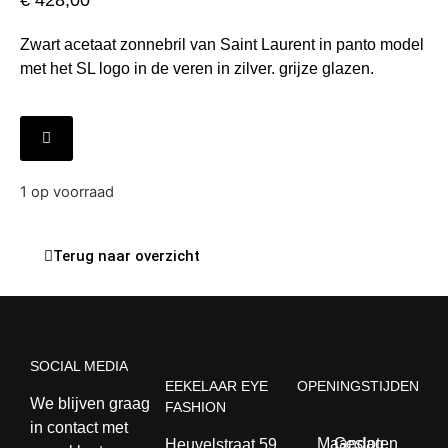
€
428,00
Zwart acetaat zonnebril van Saint Laurent in panto model
met het SL logo in de veren in zilver. grijze glazen.
1 op voorraad
Terug naar overzicht
SOCIAL MEDIA
EEKELAAR EYE
OPENINGSTIJDEN
We blijven graag
FASHION
in contact met
Maandag
Gesloten
Heuvelstraat 59