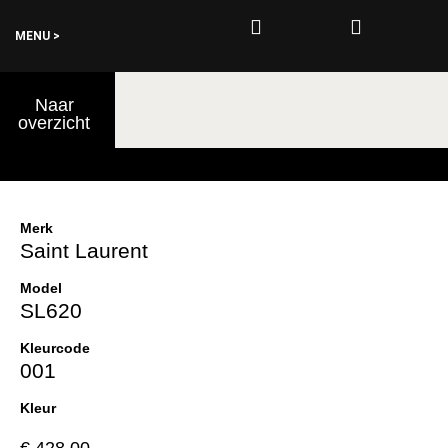
MENU >
0
Naar
€
0,00
overzicht
Merk
Saint Laurent
Model
SL620
Kleurcode
001
Kleur