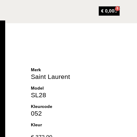
0
€
0,00
Merk
Saint Laurent
Model
SL28
Kleurcode
052
Kleur