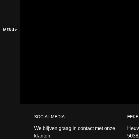
MENU >
SOCIAL MEDIA
EEKE
We blijven graag in contact met onze
Heuve
klanten.
5038