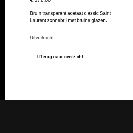
€
372,00
Bruin transparant acetaat classic Saint
Laurent zonnebril met bruine glazen.
Uitverkocht
Terug naar overzicht