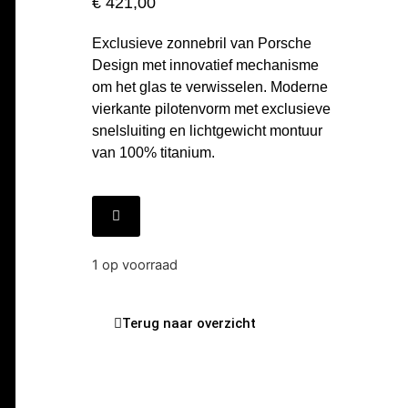
€
421,00
Exclusieve zonnebril van Porsche
Design met innovatief mechanisme
om het glas te verwisselen. Moderne
vierkante pilotenvorm met exclusieve
snelsluiting en lichtgewicht montuur
van 100% titanium.
1 op voorraad
Terug naar overzicht