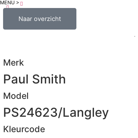
MENU >
€
0,00
Naar overzicht
0
Merk
Paul Smith
Model
PS24623/Langley
Kleurcode