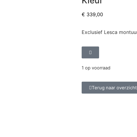
Kleur
€
339,00
Exclusief Lesca montuur
1 op voorraad
Terug naar overzicht