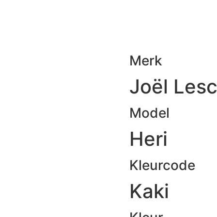
Merk
Joël Les
Model
Heri
Kleurcode
Kaki