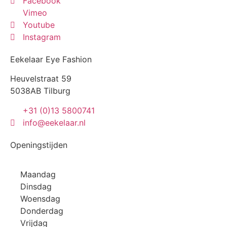
Facebook
Vimeo
Youtube
Instagram
Eekelaar Eye Fashion
Heuvelstraat 59
5038AB Tilburg
+31 (0)13 5800741
info@eekelaar.nl
Openingstijden
Maandag
Dinsdag
Woensdag
Donderdag
Vrijdag