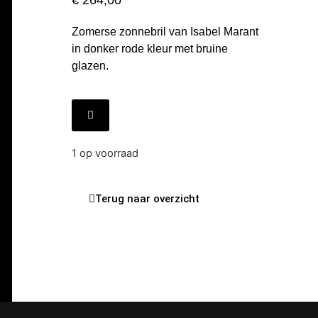
€
264,00
Zomerse zonnebril van Isabel Marant
in donker rode kleur met bruine
glazen.
1 op voorraad
Terug naar overzicht