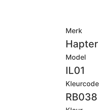
Merk
Hapter
Model
IL01
Kleurcode
RB038