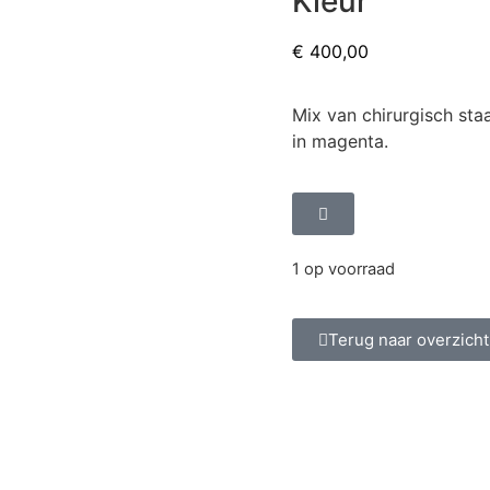
Kleur
€
400,00
Mix van chirurgisch staa
in magenta.
1 op voorraad
Terug naar overzicht