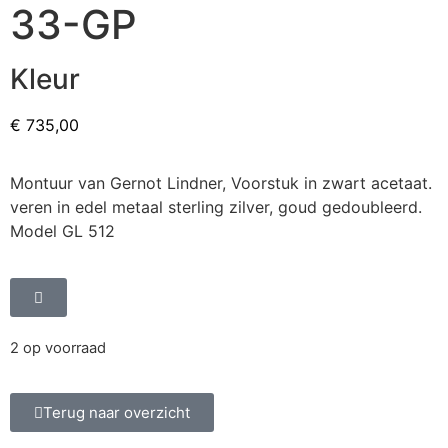
33-GP
Kleur
€
735,00
Montuur van Gernot Lindner, Voorstuk in zwart acetaat.
veren in edel metaal sterling zilver, goud gedoubleerd.
Model GL 512
2 op voorraad
Terug naar overzicht