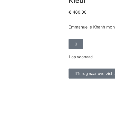
Kleur
€
480,00
Emmanuelle Khanh montu
1 op voorraad
Terug naar overzicht