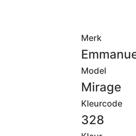
Merk
Emmanue
Model
Mirage
Kleurcode
328