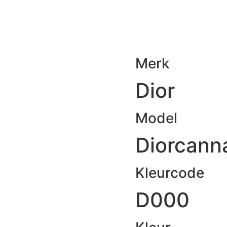
Merk
Dior
Model
Diorcann
Kleurcode
D000