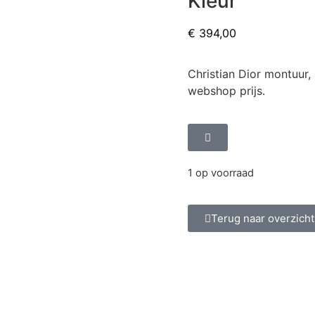
Kleur
€
394,00
Christian Dior montuur,
webshop prijs.
1 op voorraad
Terug naar overzicht