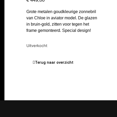
€
449,00
Grote metalen goudkleurige zonnebril
van Chloe in aviator model. De glazen
in bruin-gold, zitten voor tegen het
frame gemonteerd. Special design!
Uitverkocht
Terug naar overzicht