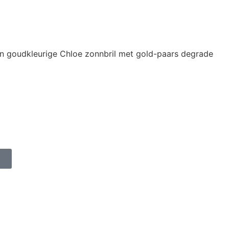
en goudkleurige Chloe zonnbril met gold-paars degrade