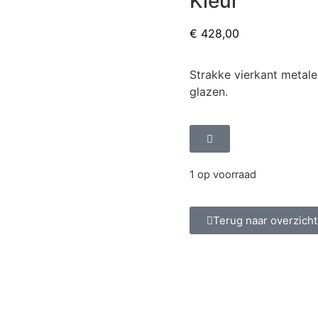
Kleur
€
428,00
Strakke vierkant metal
glazen.
1 op voorraad
Terug naar overzicht