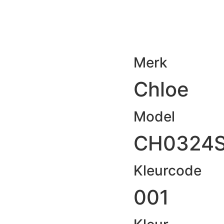
Merk
Chloe
Model
CH0324
Kleurcode
001