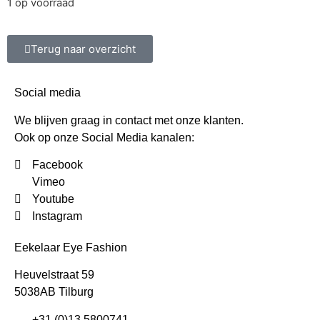
1 op voorraad
Terug naar overzicht
Social media
We blijven graag in contact met onze klanten.
Ook op onze Social Media kanalen:
Facebook
Vimeo
Youtube
Instagram
Eekelaar Eye Fashion
Heuvelstraat 59
5038AB Tilburg
+31 (0)13 5800741