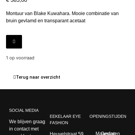
€
585,00
Montuur van Blake Kuwahara. Mooie combinatie van
bruin gevlamd en transparant acetaat
1 op voorraad
Terug naar overzicht
SOCIAL MEDIA
EEKELAAR EYE
OPENINGSTIJDEN
We blijven graag
FASHION
in contact met
Maandag
Gesloten
Heuvelstraat 59