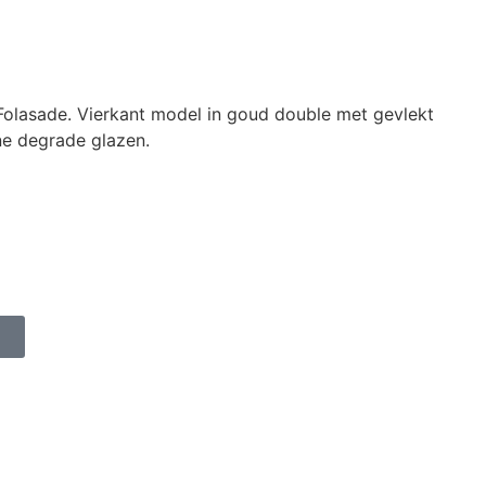
Folasade. Vierkant model in goud double met gevlekt
ne degrade glazen.