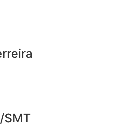
rreira
/SMT