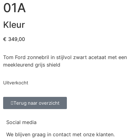
01A
Kleur
€
349,00
Tom Ford zonnebril in stijlvol zwart acetaat met een
meekleurend grijs shield
Uitverkocht
Terug naar overzicht
Social media
We blijven graag in contact met onze klanten.