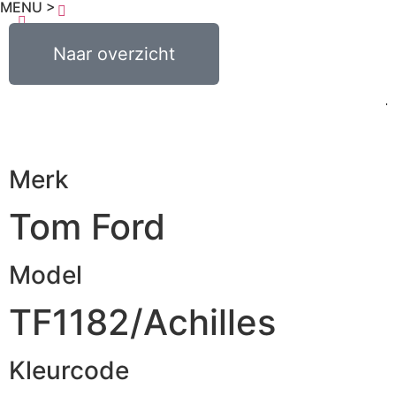
MENU >
€
0,00
Naar overzicht
0
Merk
Tom Ford
Model
TF1182/Achilles
Kleurcode